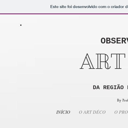
Este site foi desenvolvido com o criador d
OBSER
ART
DA REGIÃO 
By Pro
INÍCIO
O ART DÉCO
O PRO